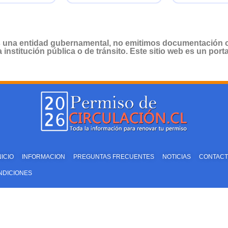
 una entidad gubernamental, no emitimos documentación ofi
institución pública o de tránsito. Este sitio web es un port
NICIO
INFORMACION
PREGUNTAS FRECUENTES
NOTICIAS
CONTAC
NDICIONES