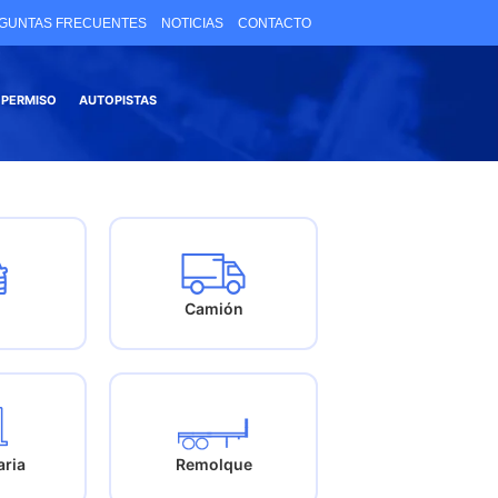
GUNTAS FRECUENTES
NOTICIAS
CONTACTO
 PERMISO
AUTOPISTAS
Camión
ria
Remolque