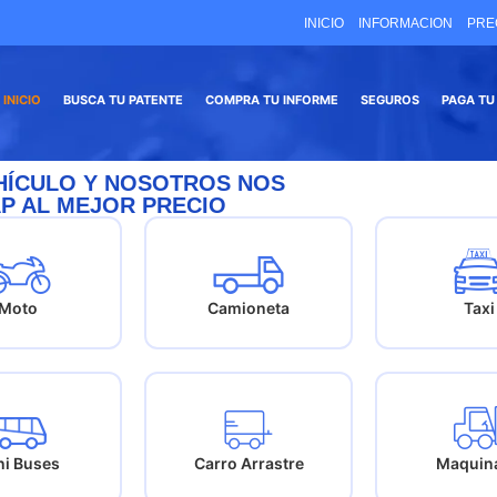
INICIO
INFORMACION
PRE
INICIO
BUSCA TU PATENTE
COMPRA TU INFORME
SEGUROS
PAGA TU
EHÍCULO Y NOSOTROS NOS
P AL MEJOR PRECIO
Moto
Camioneta
Taxi
ni Buses
Carro Arrastre
Maquina