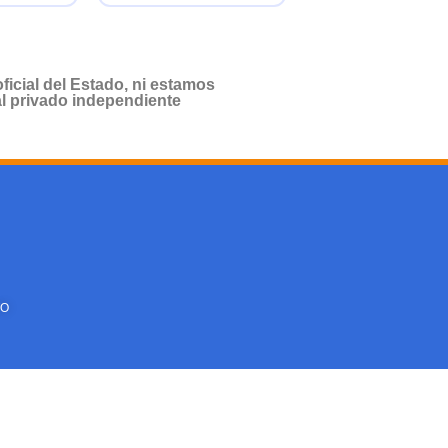
cial del Estado, ni estamos
al privado independiente
TO