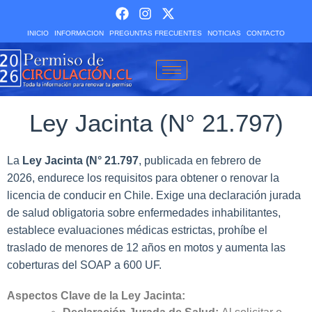
INICIO
INFORMACION
PREGUNTAS FRECUENTES
NOTICIAS
CONTACTO
Ley Jacinta (N° 21.797)
La
Ley Jacinta (N° 21.797
, publicada en febrero de
2026, endurece los requisitos para obtener o renovar la
licencia de conducir en Chile. Exige una declaración jurada
de salud obligatoria sobre enfermedades inhabilitantes,
establece evaluaciones médicas estrictas, prohíbe el
traslado de menores de 12 años en motos y aumenta las
coberturas del SOAP a 600 UF.
Aspectos Clave de la Ley Jacinta: