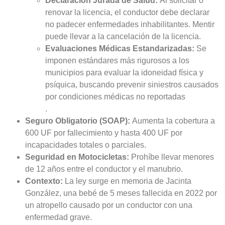
Declaración Jurada de Salud:
Al solicitar o
renovar la licencia, el conductor debe declarar
no padecer enfermedades inhabilitantes. Mentir
puede llevar a la cancelación de la licencia.
Evaluaciones Médicas Estandarizadas:
Se
imponen estándares más rigurosos a los
municipios para evaluar la idoneidad física y
psíquica, buscando prevenir siniestros causados
por condiciones médicas no reportadas
.
Seguro Obligatorio (SOAP):
Aumenta la cobertura a
600 UF por fallecimiento y hasta 400 UF por
incapacidades totales o parciales.
Seguridad en Motocicletas:
Prohíbe llevar menores
de 12 años entre el conductor y el manubrio.
Contexto:
La ley surge en memoria de Jacinta
González, una bebé de 5 meses fallecida en 2022 por
un atropello causado por un conductor con una
enfermedad grave.