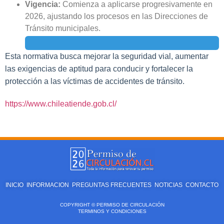
Vigencia:
Comienza a aplicarse progresivamente en
2026, ajustando los procesos en las Direcciones de
Tránsito municipales.
Esta normativa busca mejorar la seguridad vial, aumentar
las exigencias de aptitud para conducir y fortalecer la
protección a las víctimas de accidentes de tránsito.
https://www.chileatiende.gob.cl/
INICIO
INFORMACION
PREGUNTAS FRECUENTES
NOTICIAS
CONTACTO
COPYRIGHT © PERMISO DE CIRCULACIÓN
TERMINOS Y CONDICIONES