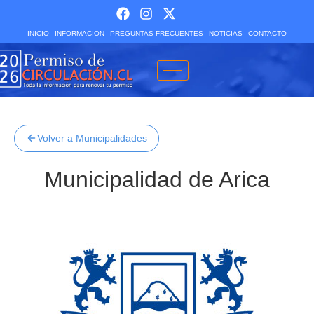
INICIO
INFORMACION
PREGUNTAS FRECUENTES
NOTICIAS
CONTACTO
Volver a Municipalidades
Municipalidad de Arica