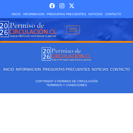
INICIO
INFORMACION
PREGUNTAS FRECUENTES
NOTICIAS
CONTACTO
INICIO
INFORMACION
PREGUNTAS FRECUENTES
NOTICIAS
CONTACTO
COPYRIGHT © PERMISO DE CIRCULACIÓN
TERMINOS Y CONDICIONES