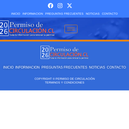
INICIO
INFORMACION
PREGUNTAS FRECUENTES
NOTICIAS
CONTACTO
INICIO
INFORMACION
PREGUNTAS FRECUENTES
NOTICIAS
CONTACTO
COPYRIGHT © PERMISO DE CIRCULACIÓN
TERMINOS Y CONDICIONES