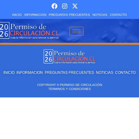
INICIO
INFORMACION
PREGUNTAS FRECUENTES
NOTICIAS
CONTACTO
INICIO
INFORMACION
PREGUNTAS FRECUENTES
NOTICIAS
CONTACTO
COPYRIGHT © PERMISO DE CIRCULACIÓN
TERMINOS Y CONDICIONES